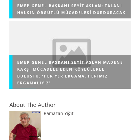
EMEP GENEL BAŞKANI SEYIT ASLAN: TALANI
HALKIN ÖRGÜTLÜ MÜCADELESI DURDURACAK
EMEP GENEL BAŞKANI SEYIT ASLAN MADENE
KARŞI MÜCADELE EDEN KÖYLÜLERLE
BULUŞTU: ‘HER YER ERGAMA, HEPIMIZ
ERGAMALIYIZ’
About The Author
Ramazan Yiğit