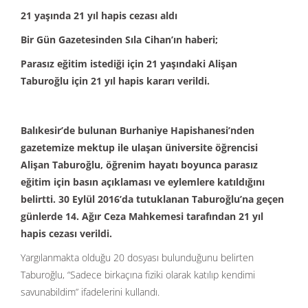
21 yaşında 21 yıl hapis cezası aldı
Bir Gün Gazetesinden Sıla Cihan’ın haberi;
Parasız eğitim istediği için 21 yaşındaki Alişan
Taburoğlu için 21 yıl hapis kararı verildi.
Balıkesir’de bulunan Burhaniye Hapishanesi’nden
gazetemize mektup ile ulaşan üniversite öğrencisi
Alişan Taburoğlu, öğrenim hayatı boyunca parasız
eğitim için basın açıklaması ve eylemlere katıldığını
belirtti. 30 Eylül 2016’da tutuklanan Taburoğlu’na geçen
günlerde 14. Ağır Ceza Mahkemesi tarafından 21 yıl
hapis cezası verildi.
Yargılanmakta olduğu 20 dosyası bulunduğunu belirten
Taburoğlu, “Sadece birkaçına fiziki olarak katılıp kendimi
savunabildim” ifadelerini kullandı.