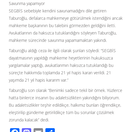
Savunma yapamıyor
SEGBİS sebebiyle kendini savunamadığını dile getiren
Taburoğlu, defalarca mahkemeye götürülmek istendiğini ancak
mahkeme başkanının bu talebini görmezden geldiğini iletti.
Avukatlarının da haksızca tutuklandığını söyleyen Taburoğlu,
mahkeme sürecinde savunma yapamamaktan yakındı.
Taburoğlu aldığı ceza ile ilgili olarak şunları söyledi: “SEGBİS
dayatmasının yapıldığı mahkeme heyetlerinin hukuksuzca
yargılamalar yaptığı, avukatlarımın haksızca tutuklandığı bu
süreçte hakkımda toplamda 21 yıl hapis kararı verildi. 21
yaşımda 21 yıl hapis kararım var.”
Taburoğlu son olarak “Benimki sadece tekil bir örnek. Yüzlerce
hatta binlerce insanın bu adaletsizlikten yakındığını biliyorum.
Bu adaletsizlikler teşhir edildikçe, halkımız bunları öğrendikçe,
eleştirilip gündeme getirildikçe tüm bu sorunlar çözülmek
zorunda kalacak” dedi.